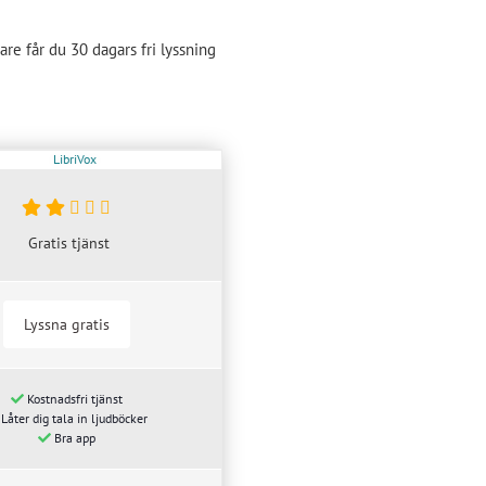
re får du 30 dagars fri lyssning
Gratis tjänst
Lyssna gratis
Kostnadsfri tjänst
Låter dig tala in ljudböcker
Bra app