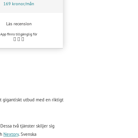
169 kronor/mån
Läs recension
App finns tillgänglig för
 gigantiskt utbud med en riktigt
essa två tjänster skiljer sig
ch
Nextory
. Svenska