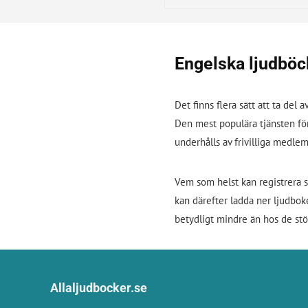
Engelska ljudböc
Det finns flera sätt att ta del 
Den mest populära tjänsten för
underhålls av frivilliga medle
Vem som helst kan registrera s
kan därefter ladda ner ljudboke
betydligt mindre än hos de stör
Allaljudbocker.se