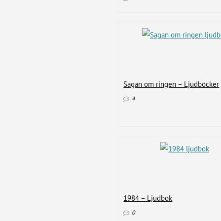
Sagan om ringen – Ljudböcker
4
1984 – Ljudbok
0