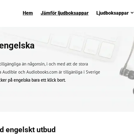
Hem
Jämför ljudboksappar
Ljudboksappar
 engelska
illgängliga än någonsin, i och med att de stora
 Audible och Audiobooks.com är tillgänliga i Sverige
ker på engelska bara ett klick bort
.
d engelskt utbud