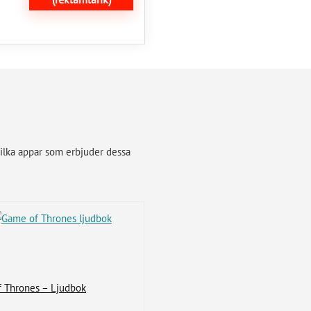
 vilka appar som erbjuder dessa
 Thrones – Ljudbok