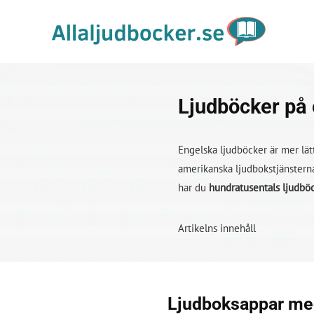
Ljudböcker på
Engelska ljudböcker är mer lätt
amerikanska ljudbokstjänsterna
har du
hundratusentals ljudböc
Artikelns innehåll
Ljudboksappar me