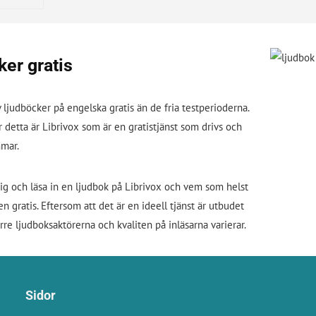
ker gratis
av ljudböcker på engelska gratis än de fria testperioderna.
 detta är Librivox som är en gratistjänst som drivs och
mmar.
ig och läsa in en ljudbok på Librivox och vem som helst
n gratis. Eftersom att det är en ideell tjänst är utbudet
re ljudboksaktörerna och kvaliten på inläsarna varierar.
Sidor