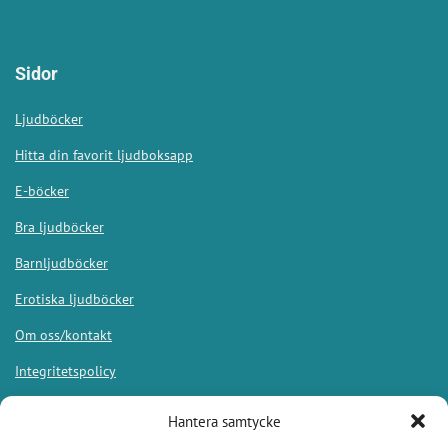
Sidor
Ljudböcker
Hitta din favorit ljudboksapp
E-böcker
Bra ljudböcker
Barnljudböcker
Erotiska ljudböcker
Om oss/kontakt
Integritetspolicy
Hantera samtycke