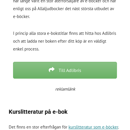
har länge varit en stor återförsäljare av e-böcker och har
enligt oss på Allaljudbocker det näst största utbudet av
e-böcker.
I princip alla stora e-bokstitlar finns att hitta hos Adlibris
och att ladda ner boken efter ditt köp är en väldigt
enkel process.
Till Adlibris
reklamlänk
Kurslitteratur på e-bok
Det finns en stor efterfrågan för
kurslitteratur som e-böcker
.