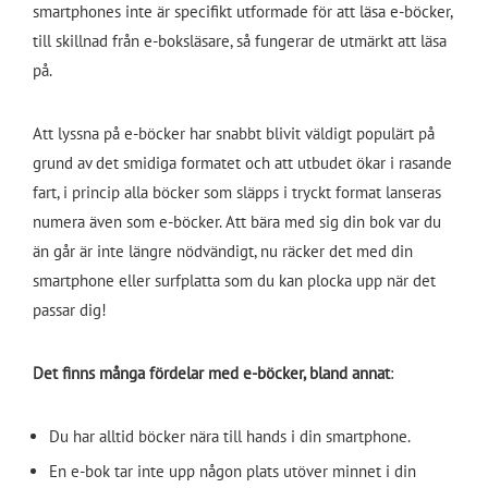
smartphones inte är specifikt utformade för att läsa e-böcker,
till skillnad från e-boksläsare, så fungerar de utmärkt att läsa
på.
Att lyssna på e-böcker har snabbt blivit väldigt populärt på
grund av det smidiga formatet och att utbudet ökar i rasande
fart, i princip alla böcker som släpps i tryckt format lanseras
numera även som e-böcker. Att bära med sig din bok var du
än går är inte längre nödvändigt, nu räcker det med din
smartphone eller surfplatta som du kan plocka upp när det
passar dig!
Det finns många fördelar med e-böcker, bland annat
:
Du har alltid böcker nära till hands i din smartphone.
En e-bok tar inte upp någon plats utöver minnet i din