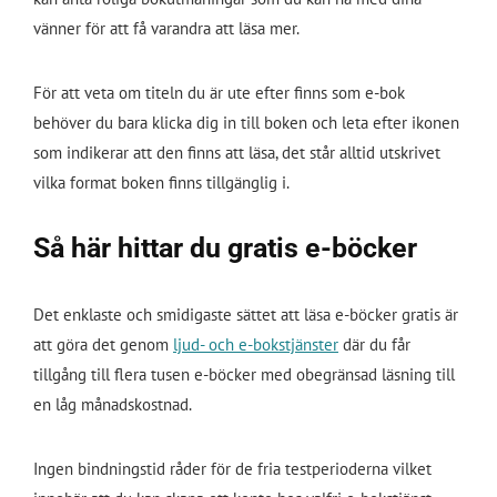
vänner för att få varandra att läsa mer.
För att veta om titeln du är ute efter finns som e-bok
behöver du bara klicka dig in till boken och leta efter ikonen
som indikerar att den finns att läsa, det står alltid utskrivet
vilka format boken finns tillgänglig i.
Så här hittar du gratis e-böcker
Det enklaste och smidigaste sättet att läsa e-böcker gratis är
att göra det genom
ljud- och e-bokstjänster
där du får
tillgång till flera tusen e-böcker med obegränsad läsning till
en låg månadskostnad.
Ingen bindningstid råder för de fria testperioderna vilket