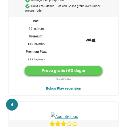
60 dagars fri provperiod
Unikt erbjudande – läs och lyssna gratis även under
provperioden
Bas:
79 kr/mån
Premium:
149 kr/mån
Premium Plus:
229 kr/mån
Prova gratis i 60 dagar
reklamlänk
Bokus Play recension
4