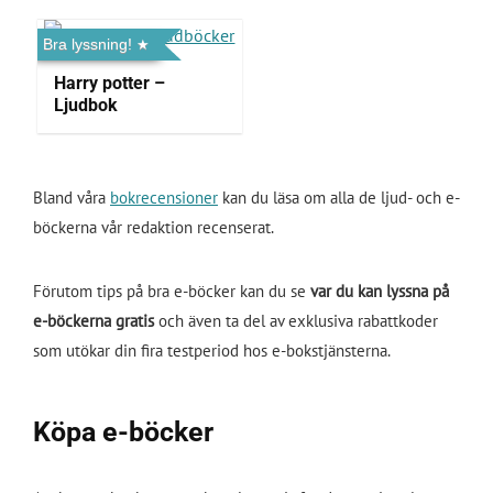
Bra lyssning!
Harry potter –
Ljudbok
Bland våra
bokrecensioner
kan du läsa om alla de ljud- och e-
böckerna vår redaktion recenserat.
Förutom tips på bra e-böcker kan du se
var du kan lyssna på
e-böckerna gratis
och även ta del av exklusiva rabattkoder
som utökar din fira testperiod hos e-bokstjänsterna.
Köpa e-böcker