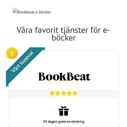
Våra favorit tjänster för e-
böcker
1
Vårt toppval
90 dagars gratis användning