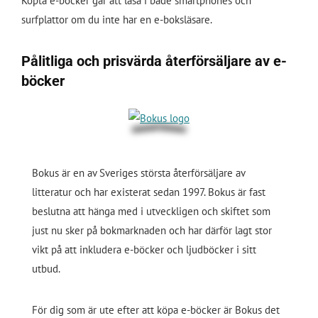
Köpta e-böcker går att läsa i både smartphones och
surfplattor om du inte har en e-boksläsare.
Pålitliga och prisvärda återförsäljare av e-
böcker
Bokus är en av Sveriges största återförsäljare av
litteratur och har existerat sedan 1997. Bokus är fast
beslutna att hänga med i utveckligen och skiftet som
just nu sker på bokmarknaden och har därför lagt stor
vikt på att inkludera e-böcker och ljudböcker i sitt
utbud.
För dig som är ute efter att köpa e-böcker är Bokus det