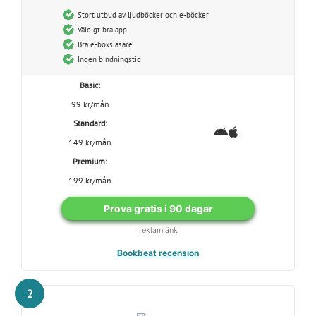
Stort utbud av ljudböcker och e-böcker
Väldigt bra app
Bra e-boksläsare
Ingen bindningstid
Basic:
99 kr/mån
Standard:
149 kr/mån
Premium:
199 kr/mån
Prova gratis i 90 dagar
reklamlänk
Bookbeat recension
2