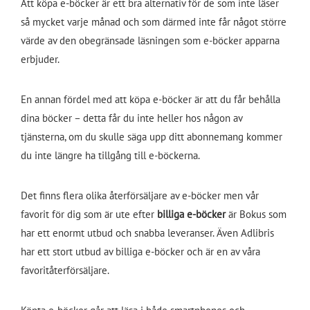
Att köpa e-böcker är ett bra alternativ för de som inte läser
så mycket varje månad och som därmed inte får något större
värde av den obegränsade läsningen som e-böcker apparna
erbjuder.
En annan fördel med att köpa e-böcker är att du får behålla
dina böcker – detta får du inte heller hos någon av
tjänsterna, om du skulle säga upp ditt abonnemang kommer
du inte längre ha tillgång till e-böckerna.
Det finns flera olika återförsäljare av e-böcker men vår
favorit för dig som är ute efter
billiga e-böcker
är Bokus som
har ett enormt utbud och snabba leveranser. Även Adlibris
har ett stort utbud av billiga e-böcker och är en av våra
favoritåterförsäljare.