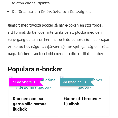
telefon eller surfplatta.
Du förbättrar din läsförståelse och läshastighet.
Jämfört med tryckta böcker så har e-boken en stor fördel i
sitt format, du behöver inte tänka på att plocka med den
varje gång du lämnar hemmet och du behöver (om du skapar
ett konto hos någon av tjänsterna) inte springa iväg och köpa
några böcker utan kan ladda ner dem direkt till din enhet.
Populära e-böcker
För de yngre
Bra lyssning!
Kaninen som så
Game of Thrones –
gärna ville somna
Ljudbok
ljudbok