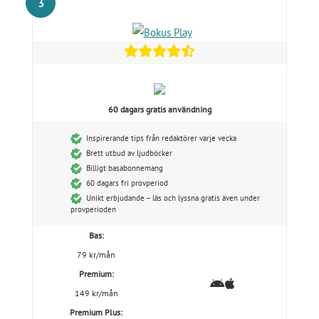
3
60 dagars gratis användning
Inspirerande tips från redaktörer varje vecka
Brett utbud av ljudböcker
Billigt basabonnemang
60 dagars fri provperiod
Unikt erbjudande – läs och lyssna gratis även under
provperioden
Bas:
79 kr/mån
Premium:
149 kr/mån
Premium Plus: