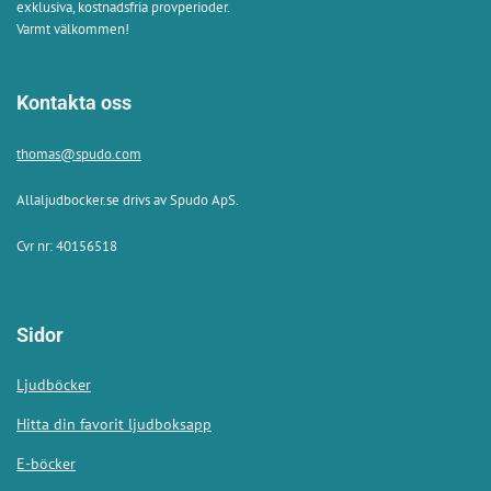
exklusiva, kostnadsfria provperioder.
Varmt välkommen!
Kontakta oss
thomas@spudo.com
Allaljudbocker.se drivs av Spudo ApS.
Cvr nr: 40156518
Sidor
Ljudböcker
Hitta din favorit ljudboksapp
E-böcker