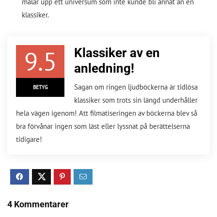
målar upp ett universum som inte kunde bli annat än en
klassiker.
9.5
Klassiker av en
anledning!
Sagan om ringen ljudböckerna är tidlösa
BETYG
klassiker som trots sin längd underhåller
hela vägen igenom! Att filmatiseringen av böckerna blev så
bra förvånar ingen som läst eller lyssnat på berättelserna
tidigare!
4 Kommentarer