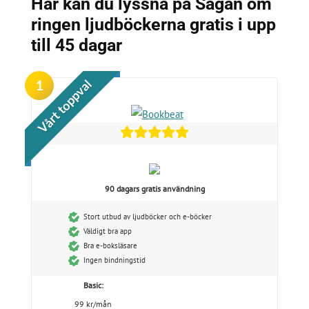
Här kan du lyssna på Sagan om
ringen ljudböckerna gratis i upp
till 45 dagar
1
Vårt toppval
90 dagars gratis användning
Stort utbud av ljudböcker och e-böcker
Väldigt bra app
Bra e-boksläsare
Ingen bindningstid
Basic:
99 kr/mån