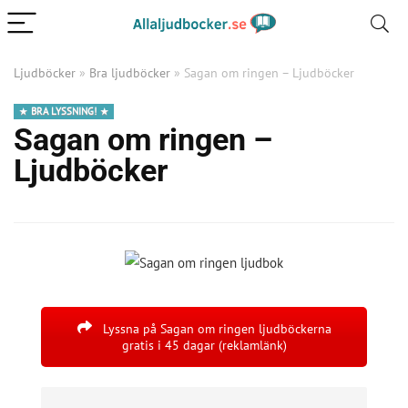
Ljudböcker
»
Bra ljudböcker
»
Sagan om ringen – Ljudböcker
BRA LYSSNING!
Sagan om ringen –
Ljudböcker
Lyssna på Sagan om ringen ljudböckerna
gratis i 45 dagar (reklamlänk)