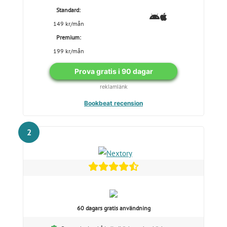
Standard:
149 kr/mån
Premium:
199 kr/mån
Prova gratis i 90 dagar
reklamlänk
Bookbeat recension
2
60 dagars gratis användning