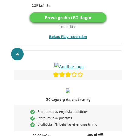
229 kr/mån
Prova gratis i 60 dagar
reklamlänk
Bokus Play recension
4
30 dagars gratis användning
Stort utbud av engelska ljudböcker
Stort utbud av podcasts
Ljudböcker får behållas efter uppsägning
£7,99/mån