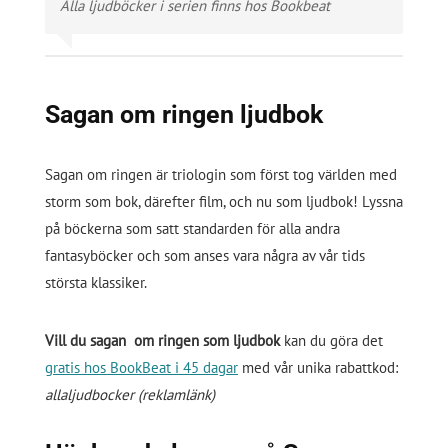
Alla ljudböcker i serien finns hos Bookbeat
Sagan om ringen ljudbok
Sagan om ringen är triologin som först tog världen med
storm som bok, därefter film, och nu som ljudbok! Lyssna
på böckerna som satt standarden för alla andra
fantasyböcker och som anses vara några av vår tids
största klassiker.
Vill du sagan om ringen som ljudbok
kan du göra det
gratis hos BookBeat i 45 dagar
med vår unika rabattkod:
allaljudbocker (reklamlänk)