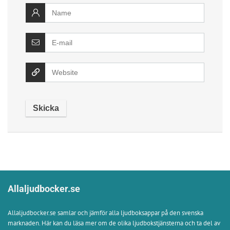
Allaljudbocker.se
Allaljudbocker.se samlar och jämför alla ljudboksappar på den svenska
marknaden. Här kan du läsa mer om de olika ljudbokstjänsterna och ta del av