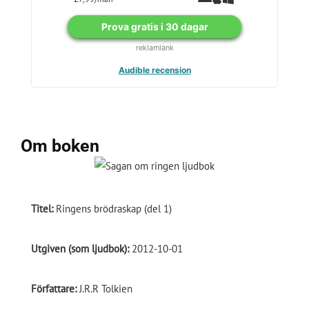
Prova gratis i 30 dagar
reklamlänk
Audible recension
Om boken
Titel:
Ringens brödraskap (del 1)
Utgiven (som ljudbok):
2012-10-01
Författare:
J.R.R Tolkien