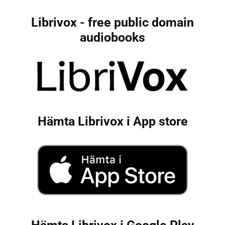
Librivox - free public domain
audiobooks
Hämta Librivox i App store