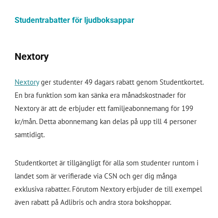
Studentrabatter för ljudboksappar
Nextory
Nextory
ger studenter 49 dagars rabatt genom Studentkortet.
En bra funktion som kan sänka era månadskostnader för
Nextory är att de erbjuder ett familjeabonnemang för 199
kr/mån. Detta abonnemang kan delas på upp till 4 personer
samtidigt.
Studentkortet är tillgängligt för alla som studenter runtom i
landet som är verifierade via CSN och ger dig många
exklusiva rabatter. Förutom Nextory erbjuder de till exempel
även rabatt på Adlibris och andra stora bokshoppar.