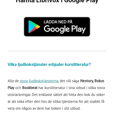
Hämta Librivox i Google Play
Vilka ljudbokstjänster erbjuder kurslitteratur?
Alla de
stora ljudbokstjänsterna
, det vill säga
Nextory,
Bokus
Play
och
Bookbeat
har kurslitteratur i sina utbud i olika stora
utsträckningar. Det enklaste sättet att hitta den bok du söker
är att söka efter den hos de olika tjänsterna för att snabbt få
veta om någon av dem har boken i sitt utbud.