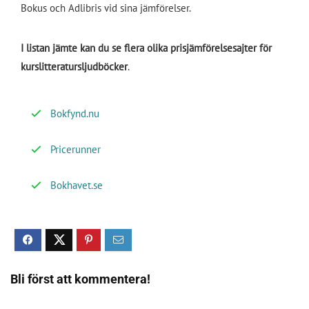
Bokus och Adlibris vid sina jämförelser.
I listan jämte kan du se flera olika prisjämförelsesajter för
kurslitteratursljudböcker
.
Bokfynd.nu
Pricerunner
Bokhavet.se
Bli först att kommentera!