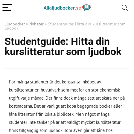
Ljudböcker
»
Nyheter
»
Studentguide: Hitta din kurslitteratur som
ljudbok
Studentguide: Hitta din
kurslitteratur som ljudbok
För många studenter är det konstanta inköpet av
kurslitteratur en huvudvärk som medför en stor ekonomisk
utgift varje månad. Det finns dock många sätt att skära ner på
kostnaderna. Det är vanligt att köpa begagnade böcker eller
låna litteratur från lokala bibliotek. Men något många
studenter inte tänker på är att väldigt mycket kurslitteratur
finns tillgänglig som ljudbok, som även går att låna hos