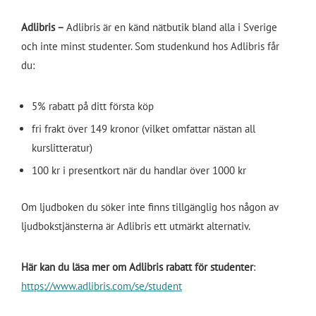
Adlibris –
Adlibris är en känd nätbutik bland alla i Sverige
och inte minst studenter. Som studenkund hos Adlibris får
du:
5% rabatt på ditt första köp
fri frakt över 149 kronor (vilket omfattar nästan all
kurslitteratur)
100 kr i presentkort när du handlar över 1000 kr
Om ljudboken du söker inte finns tillgänglig hos någon av
ljudbokstjänsterna är Adlibris ett utmärkt alternativ.
Här kan du läsa mer om Adlibris rabatt för studenter
:
https://www.adlibris.com/se/student