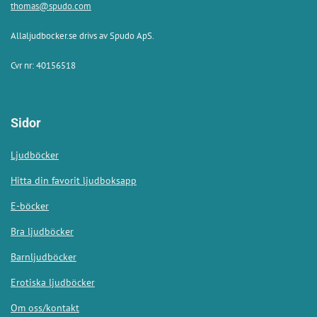
thomas@spudo.com
Allaljudbocker.se drivs av Spudo ApS.
Cvr nr: 40156518
Sidor
Ljudböcker
Hitta din favorit ljudboksapp
E-böcker
Bra ljudböcker
Barnljudböcker
Erotiska ljudböcker
Om oss/kontakt