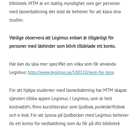
bibliotek. MTM är en statlig myndighet som ger personer
med läsnedsättning det stöd de behöver för att klara sina
studier.
Vänlige observera att Legimus enbart är tillgänligt för
personer med läshinder som blivit tilldelade ett konto.
Här kan du läsa mer specifikt om vilka som får använda
Legimus:
http://www.legimus.se/100110/vem-far-lana
För att hjälpa studenter med läsnedsättning har MTM skapat
tjänsten tillika appen Legimus. I Legimus, som är helt
kostnadsfri, finns kurslitteratur som ljudbok, punktskriftsbok
och e-bok. För att lyssna på ljudböcker med Legimus behöver
du ett konto för nedladdning som du får på ditt bibliotek