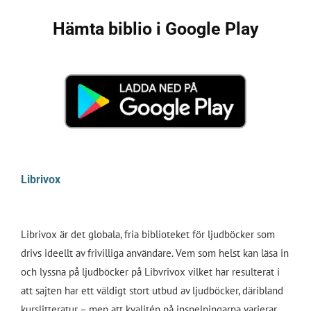
Hämta biblio i Google Play
Librivox
Librivox är det globala, fria biblioteket för ljudböcker som
drivs ideellt av frivilliga användare. Vem som helst kan läsa in
och lyssna på ljudböcker på Libvrivox vilket har resulterat i
att sajten har ett väldigt stort utbud av ljudböcker, däribland
kurslitteratur – men att kvalitén på inspelningarna varierar.