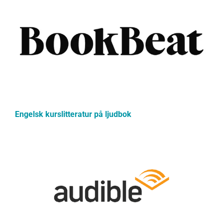
Engelsk kurslitteratur på ljudbok