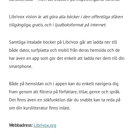
Librivox vision är
att göra alla böcker i den offentliga sfären
tillgängliga, gratis, och i ljudboksformat på internet.
Samtliga intalade böcker på Librivox går att ladda ner till
både dator, surfplatta och mobil från deras hemsida och de
har även en app som gör det enkelt att ladda ner dem till din
smartphone.
Både på hemsidan och i appen kan du enkelt navigera dig
fram genom att filtrera på författare, titlar, genre och språk.
Det finns även en sökfunktion där du snabbt kan ta reda på
om din kurslitteratur finns inläst.
Webbadress:
Librivox.org