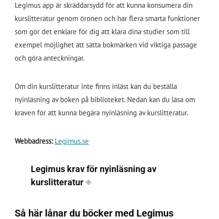
Legimus app är skräddarsydd för att kunna konsumera din
kurslitteratur genom öronen och har flera smarta funktioner
som gör det enklare för dig att klara dina studier som till
exempel möjlighet att sätta bokmärken vid viktiga passage
och göra anteckningar.
Om din kurslitteratur inte finns inläst kan du beställa
nyinläsning av boken på biblioteket. Nedan kan du läsa om
kraven för att kunna begära nyinläsning av kurslitteratur.
Webbadress:
Legimus.se
Legimus krav för nyinläsning av
kurslitteratur
Så här lånar du böcker med Legimus