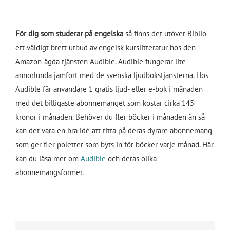
För dig som studerar på engelska
så finns det utöver Biblio
ett väldigt brett utbud av engelsk kurslitteratur hos den
Amazon-ägda tjänsten Audible. Audible fungerar lite
annorlunda jämfört med de svenska ljudbokstjänsterna. Hos
Audible får användare 1 gratis ljud- eller e-bok i månaden
med det billigaste abonnemanget som kostar cirka 145
kronor i månaden. Behöver du fler böcker i månaden än så
kan det vara en bra idé att titta på deras dyrare abonnemang
som ger fler poletter som byts in för böcker varje månad. Här
kan du läsa mer om
Audible
och deras olika
abonnemangsformer.