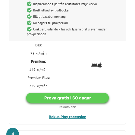
Inspirerande tips från redaktörer varje vecka
Brett utbud av ljudböcker
Billigt basabonnemang
60 dagars fri provperiod
Unikt erbjudande – läs och lyssna gratis även under
provperioden
Bas:
79 kr/mån
Premium:
149 kr/mån
Premium Plus:
229 kr/mån
Prova gratis i 60 dagar
reklamlänk
Bokus Play recension
4