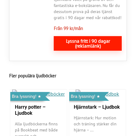
fantastiska e-boksläsaren. Nu får du
dessutom prova på deras tjänst
gratis i 90 dagar med vår rabattkod!
Från 99 kr/mån
Lyssna fritt i 90 dagar
(reklamlänk)
Fler populära ljudböcker
Bra lyssning!
Bra lyssning!
Harry potter –
Hjärnstark – Ljudbok
Ljudbok
Hjärnstark: Hur motion
Alla ljudböckerna finns
och träning stärker din
på Bookbeat med både
hjärna – ...
svenskt och ...