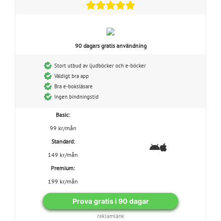
90 dagars gratis användning
Stort utbud av ljudböcker och e-böcker
Väldigt bra app
Bra e-boksläsare
Ingen bindningstid
Basic:
99 kr/mån
Standard:
149 kr/mån
Premium:
199 kr/mån
Prova gratis i 90 dagar
reklamlänk