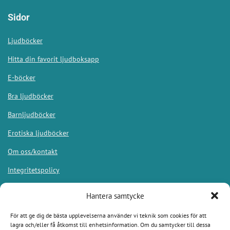
Sidor
Ljudböcker
Hitta din favorit ljudboksapp
E-böcker
Bra ljudböcker
Barnljudböcker
Erotiska ljudböcker
Om oss/kontakt
Integritetspolicy
Hantera samtycke
För att ge dig de bästa upplevelserna använder vi teknik som cookies för att
Appar
lagra och/eller få åtkomst till enhetsinformation. Om du samtycker till dessa