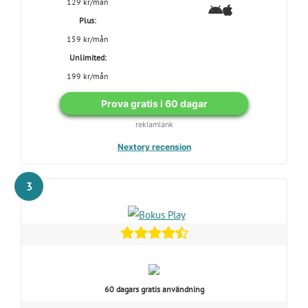
129 kr/mån
Plus:
159 kr/mån
Unlimited:
199 kr/mån
Prova gratis i 60 dagar
reklamlänk
Nextory recension
3
60 dagars gratis användning