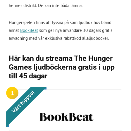
hennes distrikt. De kan inte båda lämna.
Hungerspelen finns att lyssna på som ljudbok hos bland
annat
BookBeat
som ger nya användare 30 dagars gratis
anvädning med vår exklusiva rabattkod allaljudbocker.
Här kan du streama The Hunger
Games ljudböckerna gratis i upp
till 45 dagar
1
Vårt toppval