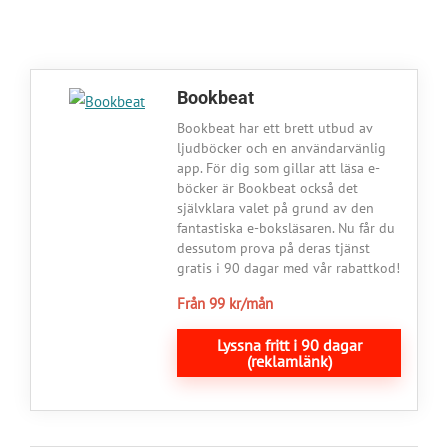
Bookbeat
Bookbeat har ett brett utbud av
ljudböcker och en användarvänlig
app. För dig som gillar att läsa e-
böcker är Bookbeat också det
självklara valet på grund av den
fantastiska e-boksläsaren. Nu får du
dessutom prova på deras tjänst
gratis i 90 dagar med vår rabattkod!
Från 99 kr/mån
Lyssna fritt i 90 dagar
(reklamlänk)