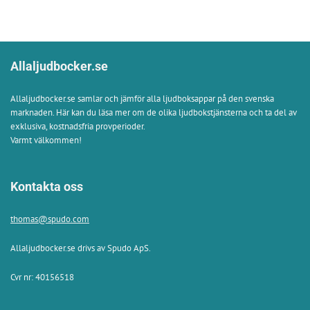
Allaljudbocker.se
Allaljudbocker.se samlar och jämför alla ljudboksappar på den svenska
marknaden. Här kan du läsa mer om de olika ljudbokstjänsterna och ta del av
exklusiva, kostnadsfria provperioder.
Varmt välkommen!
Kontakta oss
thomas@spudo.com
Allaljudbocker.se drivs av Spudo ApS.
Cvr nr: 40156518