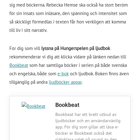
sig med böckerna. Rebecka Hemse ska också ha stort beröm
för sin insats som inläsare, den spänning och intensitet som
så skickligt förmedlas i texten får hon verkligen att komma
till liv i sitt narrativ.
För dig som vill
lyssna på Hungerspelen på ljudbok
rekommenderar vi dig att klicka vidare på länken nedan till
Bookbeat
som har samtliga böcker i serien på både svenska
och engelska, både som
e-bok
och ljudbok. Boken finns även
tillgänglig på andra
ljudböcker appar
.
Bookbeat
Bookbeat har ett brett utbud av
ljudböcker och en användarvänlig
app. För dig som gillar att läsa e-
böcker är Bookbeat också det
självklara valet på grund av den