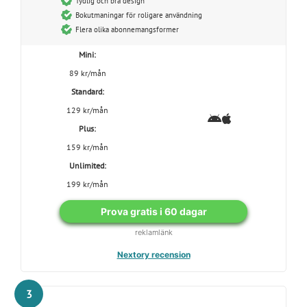
Tydlig och bra design
Bokutmaningar för roligare användning
Flera olika abonnemangsformer
Mini:
89 kr/mån
Standard:
129 kr/mån
Plus:
159 kr/mån
Unlimited:
199 kr/mån
Prova gratis i 60 dagar
reklamlänk
Nextory recension
3