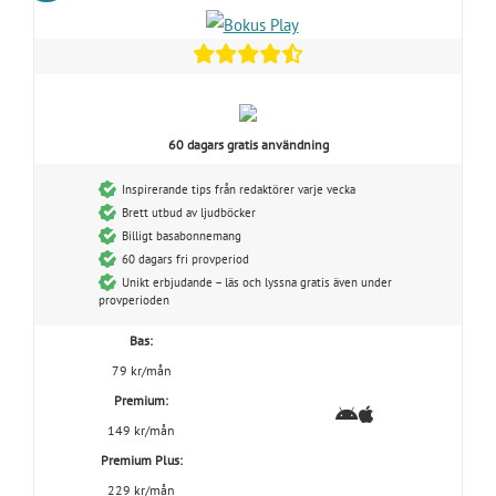
60 dagars gratis användning
Inspirerande tips från redaktörer varje vecka
Brett utbud av ljudböcker
Billigt basabonnemang
60 dagars fri provperiod
Unikt erbjudande – läs och lyssna gratis även under
provperioden
Bas:
79 kr/mån
Premium:
149 kr/mån
Premium Plus:
229 kr/mån