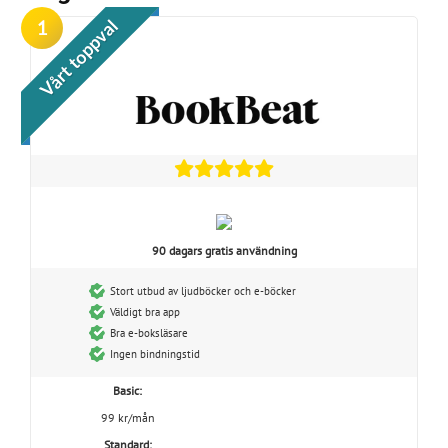
1
Vårt toppval
90 dagars gratis användning
Stort utbud av ljudböcker och e-böcker
Väldigt bra app
Bra e-boksläsare
Ingen bindningstid
Basic:
99 kr/mån
Standard: