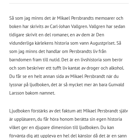
Så som jag minns det är Mikael Persbrandts memoarer och
boken har skrivits av Carl-Johan Vallgren. Vallgren har sedan
tidigare skrivit en del romaner, en av dem är Den
vidunderliga kärlekens historia som vann Augustpriset. Så
som jag minns det handlar om Persbrandts liv från
barndomen fram till nutid. Det är en livshistoria som berör
och som beskriver ett tufft liv kantat av droger och alkohol.
Du får se en helt annan sida av Mikael Persbrandt när du
lyssnar på ljudboken, det är så mycket mer än bara Gunvald
Larsson bakom namnet.
Ljudboken förstärks av det faktum att Mikael Persbrandt själv
är uppläsaren, du får höra honom berätta sin egen historia
vilket ger en djupare dimension till ljudboken. Du kan
förvänta dig att uppleva en hel del känslor då det är en sann