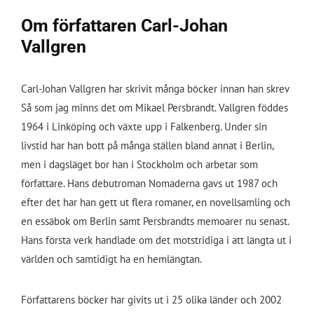
Om författaren Carl-Johan
Vallgren
Carl-Johan Vallgren har skrivit många böcker innan han skrev
Så som jag minns det om Mikael Persbrandt. Vallgren föddes
1964 i Linköping och växte upp i Falkenberg. Under sin
livstid har han bott på många ställen bland annat i Berlin,
men i dagsläget bor han i Stockholm och arbetar som
författare. Hans debutroman Nomaderna gavs ut 1987 och
efter det har han gett ut flera romaner, en novellsamling och
en essäbok om Berlin samt Persbrandts memoarer nu senast.
Hans första verk handlade om det motstridiga i att längta ut i
världen och samtidigt ha en hemlängtan.
Författarens böcker har givits ut i 25 olika länder och 2002