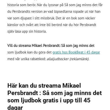
historia som berör. När du lyssnar på Så som jag minns det får
du Persbrandts version av vad löpsedlarna ropade ut när han
var som djupast i sitt missbruk. Det är en bok som väcker
känslor och svårt att inte bli berörd när du hör Persbrandt
själv läsa upp sin historia.
Vill du streama Mikael Persbrandt: Så som jag minns det
som ljudbok kan du göra det
gratis hos BookBeat i 45 dagar
med vår unika rabattkod:
allaljudbocker (reklamlänk).
Här kan du streama Mikael
Persbrandt : Så som jag minns det
som ljudbok gratis i upp till 45
dagar