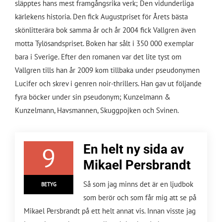
släpptes hans mest framgångsrika verk; Den vidunderliga
kärlekens historia. Den fick Augustpriset för Årets bästa
skönlitterära bok samma år och år 2004 fick Vallgren även
motta Tylösandspriset. Boken har sålt i 350 000 exemplar
bara i Sverige. Efter den romanen var det lite tyst om
Vallgren tills han år 2009 kom tillbaka under pseudonymen
Lucifer och skrev i genren noir-thrillers. Han gav ut följande
fyra böcker under sin pseudonym; Kunzelmann &
Kunzelmann, Havsmannen, Skuggpojken och Svinen.
9
En helt ny sida av
Mikael Persbrandt
Så som jag minns det är en ljudbok
BETYG
som berör och som får mig att se på
Mikael Persbrandt på ett helt annat vis. Innan visste jag