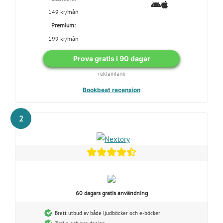
149 kr/mån
Premium:
199 kr/mån
Prova gratis i 90 dagar
reklamlänk
Bookbeat recension
2
60 dagars gratis användning
Brett utbud av både ljudböcker och e-böcker