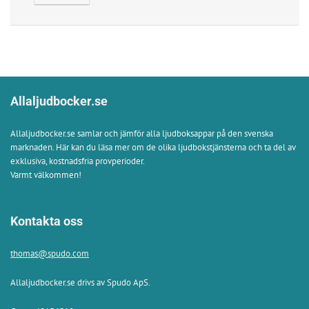
Allaljudbocker.se
Allaljudbocker.se samlar och jämför alla ljudboksappar på den svenska
marknaden. Här kan du läsa mer om de olika ljudbokstjänsterna och ta del av
exklusiva, kostnadsfria provperioder.
Varmt välkommen!
Kontakta oss
thomas@spudo.com
Allaljudbocker.se drivs av Spudo ApS.