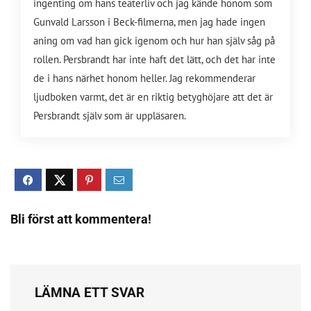
ingenting om hans teaterliv och jag kände honom som
Gunvald Larsson i Beck-filmerna, men jag hade ingen
aning om vad han gick igenom och hur han själv såg på
rollen. Persbrandt har inte haft det lätt, och det har inte
de i hans närhet honom heller. Jag rekommenderar
ljudboken varmt, det är en riktig betyghöjare att det är
Persbrandt själv som är uppläsaren.
Bli först att kommentera!
LÄMNA ETT SVAR