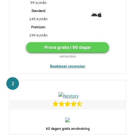
99 kr/mån
Standard:
149 kr/mån
Premium:
199 kr/mån
Prova gratis i 90 dagar
reklamlänk
Bookbeat recension
2
60 dagars gratis användning