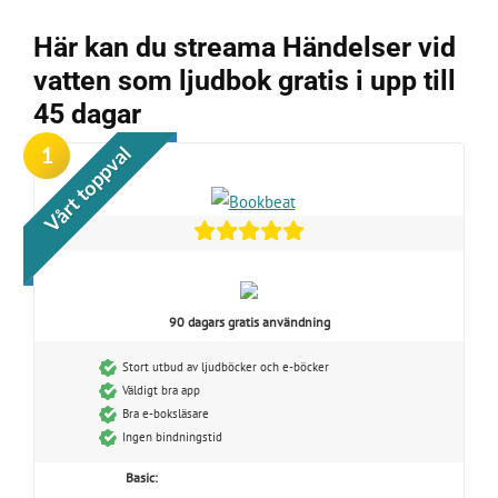
Här kan du streama Händelser vid
vatten som ljudbok gratis i upp till
45 dagar
1
Vårt toppval
90 dagars gratis användning
Stort utbud av ljudböcker och e-böcker
Väldigt bra app
Bra e-boksläsare
Ingen bindningstid
Basic: