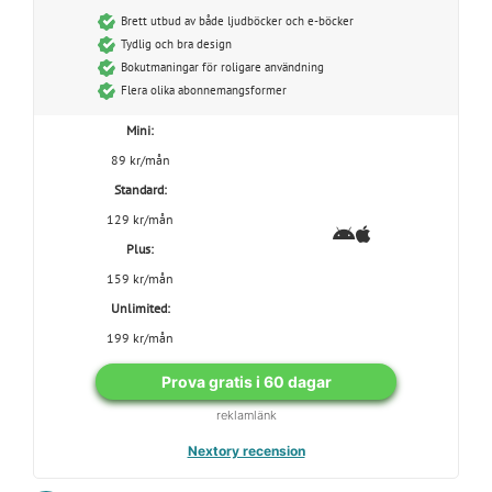
Brett utbud av både ljudböcker och e-böcker
Tydlig och bra design
Bokutmaningar för roligare användning
Flera olika abonnemangsformer
Mini:
89 kr/mån
Standard:
129 kr/mån
Plus:
159 kr/mån
Unlimited:
199 kr/mån
Prova gratis i 60 dagar
reklamlänk
Nextory recension