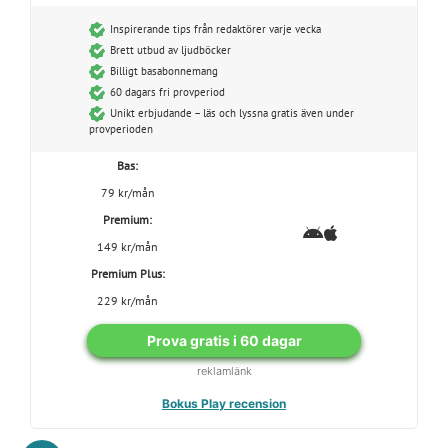
Inspirerande tips från redaktörer varje vecka
Brett utbud av ljudböcker
Billigt basabonnemang
60 dagars fri provperiod
Unikt erbjudande – läs och lyssna gratis även under
provperioden
Bas:
79 kr/mån
Premium:
149 kr/mån
Premium Plus:
229 kr/mån
Prova gratis i 60 dagar
reklamlänk
Bokus Play recension