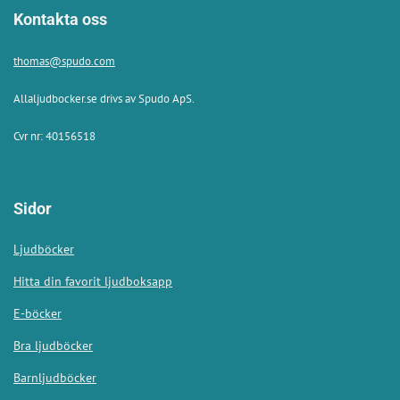
Kontakta oss
thomas@spudo.com
Allaljudbocker.se drivs av Spudo ApS.
Cvr nr: 40156518
Sidor
Ljudböcker
Hitta din favorit ljudboksapp
E-böcker
Bra ljudböcker
Barnljudböcker