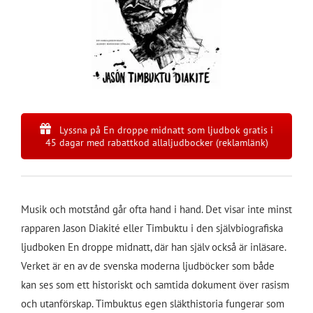
Lyssna på En droppe midnatt som ljudbok gratis i
45 dagar med rabattkod allaljudbocker (reklamlänk)
Musik och motstånd går ofta hand i hand. Det visar inte minst
rapparen Jason Diakité eller Timbuktu i den självbiografiska
ljudboken
En droppe midnatt
, där han själv också är inläsare.
Verket är en av de svenska moderna ljudböcker som både
kan ses som ett historiskt och samtida dokument över rasism
och utanförskap. Timbuktus egen släkthistoria fungerar som