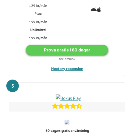
129 kr/mån
Plus:
159 kr/mån
Unlimited:
199 kr/mån
Prova gratis i 60 dagar
reklamlänk
Nextory recension
3
60 dagars gratis användning