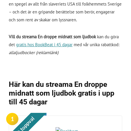
en spegel av allt från slaveriets USA till folkhemmets Sverige
– och det är en gripande berättelse som berör, engagerar
och som rent av skakar om lyssnaren.
Vill du streama En droppe midnatt som ljudbok
kan du göra
det
gratis hos BookBeat i 45 dagar
med vår unika rabattkod:
allaljudbocker (reklamlänk)
Här kan du streama En droppe
midnatt som ljudbok gratis i upp
till 45 dagar
1
Vårt toppval