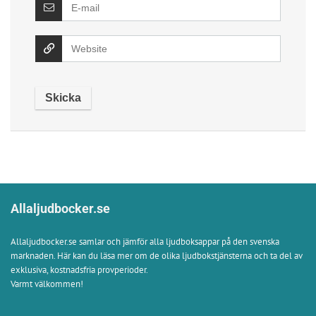
Allaljudbocker.se
Allaljudbocker.se samlar och jämför alla ljudboksappar på den svenska
marknaden. Här kan du läsa mer om de olika ljudbokstjänsterna och ta del av
exklusiva, kostnadsfria provperioder.
Varmt välkommen!