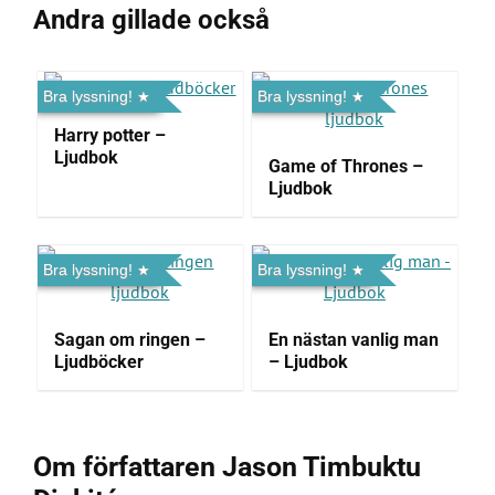
Andra gillade också
Bra lyssning!
Bra lyssning!
Harry potter –
Ljudbok
Game of Thrones –
Ljudbok
Bra lyssning!
Bra lyssning!
Sagan om ringen –
En nästan vanlig man
Ljudböcker
– Ljudbok
Om författaren Jason Timbuktu