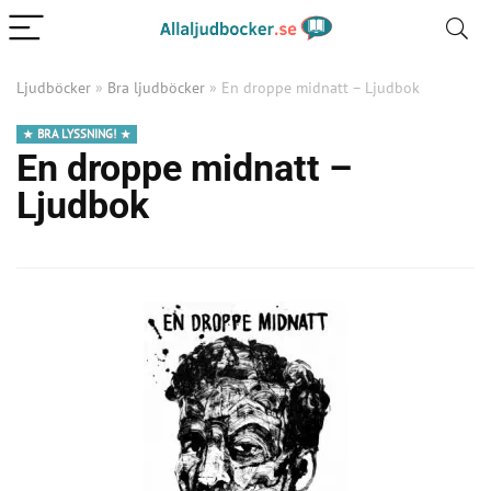
Ljudböcker
»
Bra ljudböcker
»
En droppe midnatt – Ljudbok
BRA LYSSNING!
En droppe midnatt –
Ljudbok