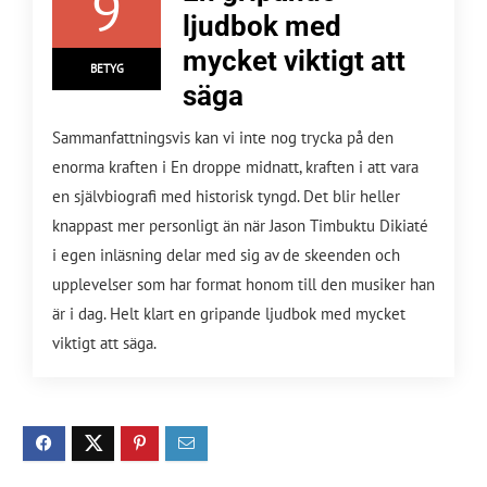
9
ljudbok med
mycket viktigt att
BETYG
säga
Sammanfattningsvis kan vi inte nog trycka på den
enorma kraften i En droppe midnatt, kraften i att vara
en självbiografi med historisk tyngd. Det blir heller
knappast mer personligt än när Jason Timbuktu Dikiaté
i egen inläsning delar med sig av de skeenden och
upplevelser som har format honom till den musiker han
är i dag. Helt klart en gripande ljudbok med mycket
viktigt att säga.