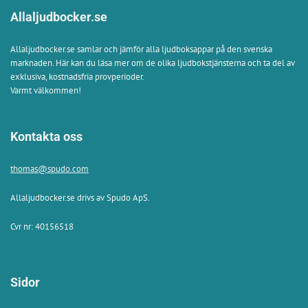
Allaljudbocker.se
Allaljudbocker.se samlar och jämför alla ljudboksappar på den svenska
marknaden. Här kan du läsa mer om de olika ljudbokstjänsterna och ta del av
exklusiva, kostnadsfria provperioder.
Varmt välkommen!
Kontakta oss
thomas@spudo.com
Allaljudbocker.se drivs av Spudo ApS.
Cvr nr: 40156518
Sidor