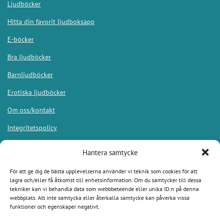
Ljudböcker
Hitta din favorit ljudboksapp
E-böcker
Bra ljudböcker
Barnljudböcker
Erotiska ljudböcker
Om oss/kontakt
Integritetspolicy
Hantera samtycke
För att ge dig de bästa upplevelserna använder vi teknik som cookies för att
Appar
lagra och/eller få åtkomst till enhetsinformation. Om du samtycker till dessa
tekniker kan vi behandla data som webbbeteende eller unika ID:n på denna
webbplats. Att inte samtycka eller återkalla samtycke kan påverka vissa
Bookbeat
funktioner och egenskaper negativt.
Nextory