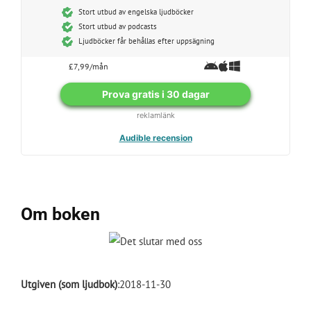
Stort utbud av engelska ljudböcker
Stort utbud av podcasts
Ljudböcker får behållas efter uppsägning
£7,99/mån
Prova gratis i 30 dagar
reklamlänk
Audible recension
Om boken
Utgiven (som ljudbok)
:2018-11-30