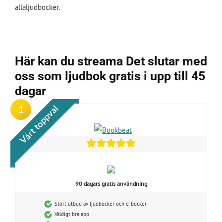
allaljudbocker.
Här kan du streama Det slutar med
oss som ljudbok gratis i upp till 45
dagar
1
Vårt toppval
90 dagars gratis användning
Stort utbud av ljudböcker och e-böcker
Väldigt bra app