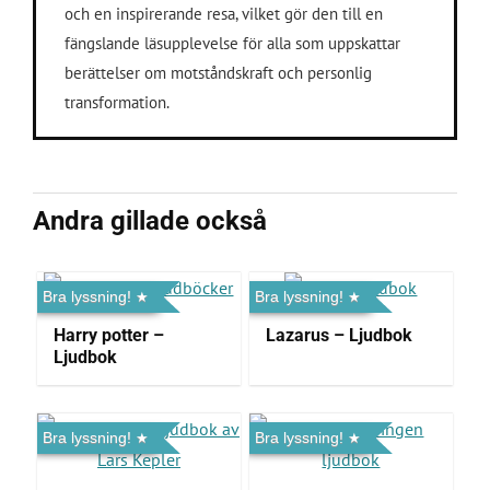
och en inspirerande resa, vilket gör den till en
fängslande läsupplevelse för alla som uppskattar
berättelser om motståndskraft och personlig
transformation.
Andra gillade också
Bra lyssning!
Bra lyssning!
Harry potter –
Lazarus – Ljudbok
Ljudbok
Bra lyssning!
Bra lyssning!