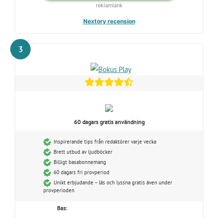
reklamlänk
Nextory recension
3
60 dagars gratis användning
Inspirerande tips från redaktörer varje vecka
Brett utbud av ljudböcker
Billigt basabonnemang
60 dagars fri provperiod
Unikt erbjudande – läs och lyssna gratis även under
provperioden
Bas: