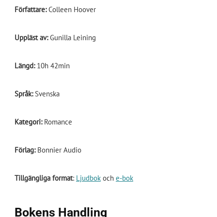
Författare:
Colleen Hoover
Uppläst
av:
Gunilla Leining
Längd:
10h 42min
Språk:
Svenska
Kategori:
Romance
Förlag:
Bonnier Audio
Tillgängliga format
:
Ljudbok
och
e-bok
Bokens Handling