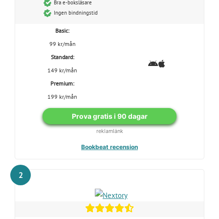
Bra e-boksläsare
Ingen bindningstid
Basic:
99 kr/mån
Standard:
149 kr/mån
Premium:
199 kr/mån
Prova gratis i 90 dagar
reklamlänk
Bookbeat recension
2