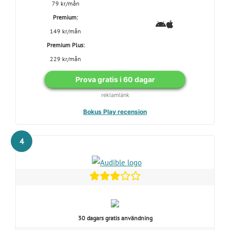
79 kr/mån
Premium:
149 kr/mån
Premium Plus:
229 kr/mån
Prova gratis i 60 dagar
reklamlänk
Bokus Play recension
4
30 dagars gratis användning