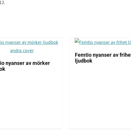
12.
Femtio nyanser av frihe
ljudbok
io nyanser av mörker
bok