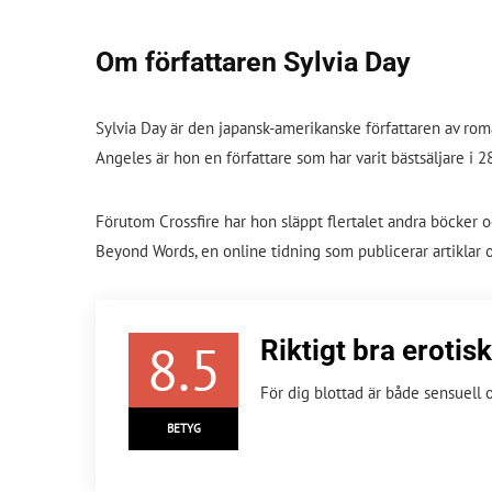
Om författaren Sylvia Day
Sylvia Day är den japansk-amerikanske författaren av ro
Angeles är hon en författare som har varit bästsäljare i
Förutom Crossfire har hon släppt flertalet andra böcker 
Beyond Words, en online tidning som publicerar artiklar o
8.5
Riktigt bra eroti
För dig blottad är både sensuell 
BETYG