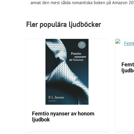
annat den mest sålda romantiska boken på Amazon 20
Fler populära ljudböcker
Femt
ljud
Femtio nyanser av honom
ljudbok