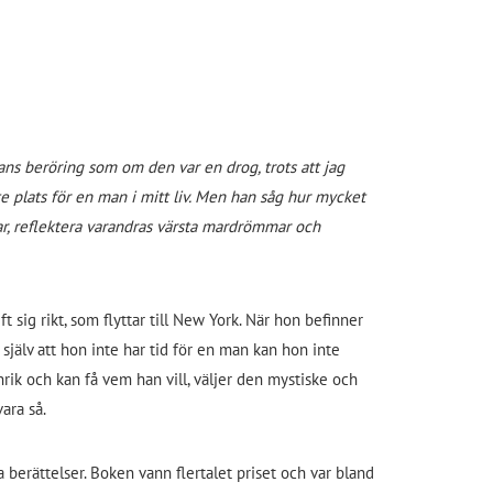
 hans beröring som om den var en drog, trots att jag
e plats för en man i mitt liv. Men han såg hur mycket
ar, reflektera varandras värsta mardrömmar och
sig rikt, som flyttar till New York. När hon befinner
 själv att hon inte har tid för en man kan hon inte
ik och kan få vem han vill, väljer den mystiske och
ara så.
ka berättelser. Boken vann flertalet priset och var bland