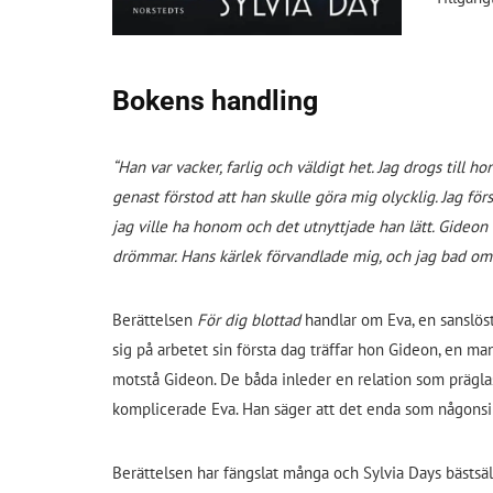
Bokens handling
“Han var vacker, farlig och väldigt het. Jag drogs till 
genast förstod att han skulle göra mig olycklig. Jag fö
jag ville ha honom och det utnyttjade han lätt. Gideon
drömmar. Hans kärlek förvandlade mig, och jag bad om att
Berättelsen
För dig blottad
handlar om Eva, en sanslöst
sig på arbetet sin första dag träffar hon Gideon, en man
motstå Gideon. De båda inleder en relation som präglas
komplicerade Eva. Han säger att det enda som någonsin
Berättelsen har fängslat många och Sylvia Days bästsä